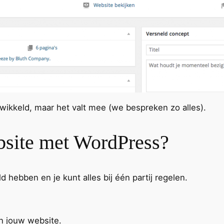
ewikkeld, maar het valt mee (we bespreken zo alles).
bsite met WordPress?
eld hebben en je kunt alles bij één partij regelen.
n jouw website.