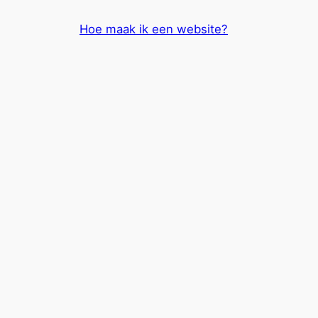
Skip
Hoe maak ik een website?
to
content