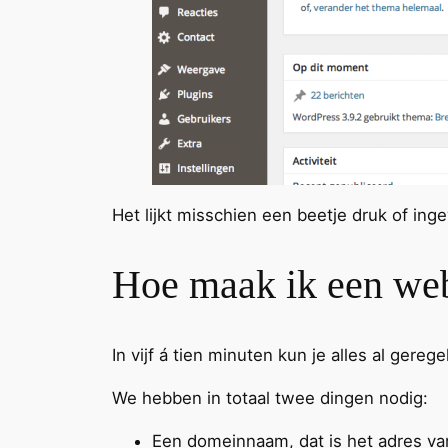
Het lijkt misschien een beetje druk of ing
Hoe maak ik een we
In vijf á tien minuten kun je alles al gereg
We hebben in totaal twee dingen nodig:
Een domeinnaam, dat is het adres va