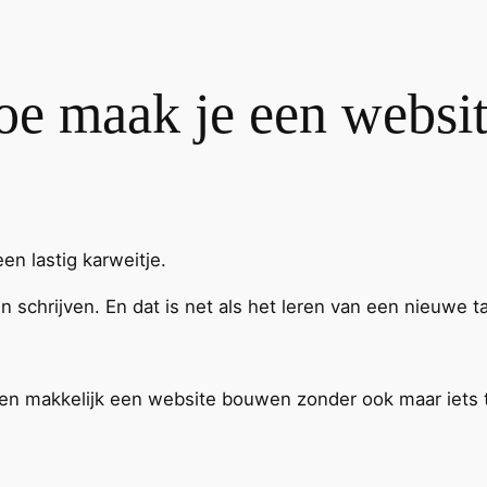
e maak je een websi
n lastig karweitje.
schrijven. En dat is net als het leren van een nieuwe taa
el en makkelijk een website bouwen zonder ook maar iets