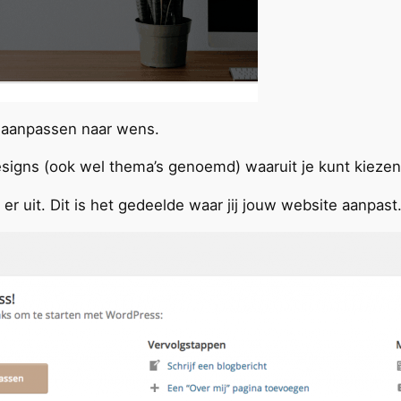
t aanpassen naar wens.
designs (ook wel thema’s genoemd) waaruit je kunt kiezen
er uit. Dit is het gedeelde waar jij jouw website aanpast