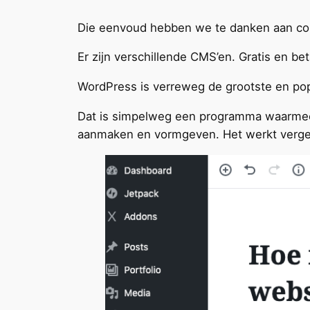
Die eenvoud hebben we te danken aan c
Er zijn verschillende CMS’en. Gratis en b
WordPress is verreweg de grootste en pop
Dat is simpelweg een programma waarmee
aanmaken en vormgeven. Het werkt vergeli