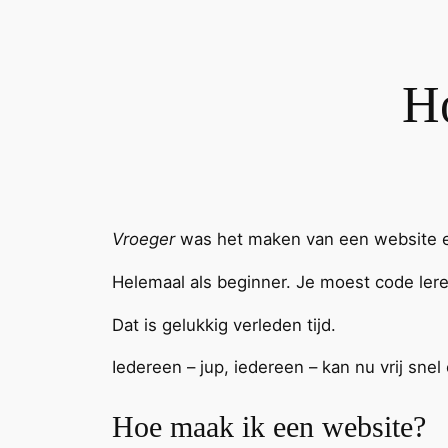
Ho
Vroeger
was het maken van een website ee
Helemaal als beginner. Je moest code leren 
Dat is gelukkig verleden tijd.
Iedereen – jup, iedereen – kan nu vrij sn
Hoe maak ik een website?