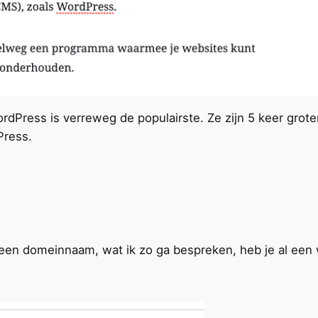
rdPress is verreweg de populairste. Ze zijn 5 keer grot
Press.
 een domeinnaam, wat ik zo ga bespreken, heb je al een