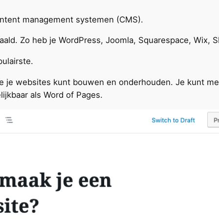
ontent management systemen (CMS).
etaald. Zo heb je WordPress, Joomla, Squarespace, Wix, S
ulairste.
 je websites kunt bouwen en onderhouden. Je kunt me
jkbaar als Word of Pages.