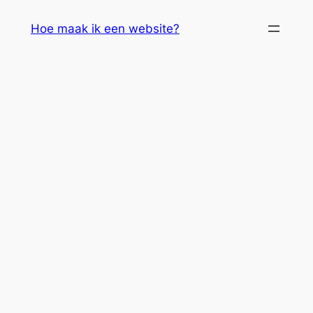
Skip
Hoe maak ik een website?
to
content