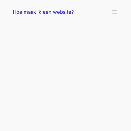
Skip
Hoe maak ik een website?
to
content