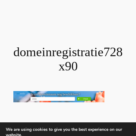
domeinregistratie728
x90
Hoe maak ik een website?
We are using cookies to give you the best experience on our
website.