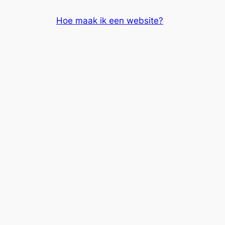
Skip
Hoe maak ik een website?
to
content