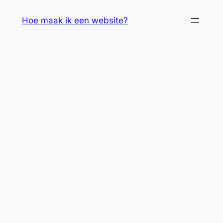
Skip
Hoe maak ik een website?
to
content