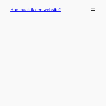
Skip
Hoe maak ik een website?
to
content