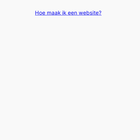
Skip
Hoe maak ik een website?
to
content