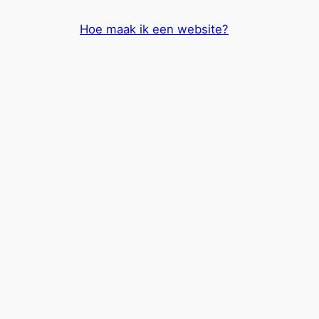
Skip
Hoe maak ik een website?
to
content