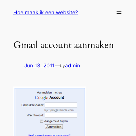
Skip
Hoe maak ik een website?
to
content
Gmail account aanmaken
Jun 13, 2011
—
admin
by