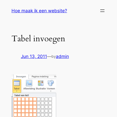
Skip
Hoe maak ik een website?
to
content
Tabel invoegen
Jun 13, 2011
—
admin
by