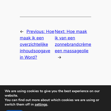
←
Previous:
Hoe
Next:
Hoe maak
maak ik een
ik van een
overzichtelijke
zonnebrandcrème
inhoudsopgave
een massageolie
in Word?
→
Hoe maak ik een website?
We are using cookies to give you the best experience on our
website.
You can find out more about which cookies we are using or
switch them off in
settings
.
Leer je eigen website maken en promoten