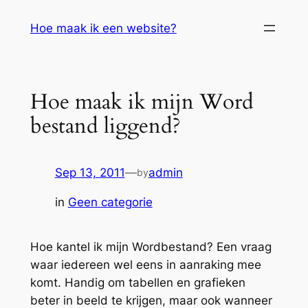
Skip
Hoe maak ik een website?
to
content
Hoe maak ik mijn Word
bestand liggend?
Sep 13, 2011
—
admin
by
in
Geen categorie
Hoe kantel ik mijn Wordbestand? Een vraag
waar iedereen wel eens in aanraking mee
komt. Handig om tabellen en grafieken
beter in beeld te krijgen, maar ook wanneer