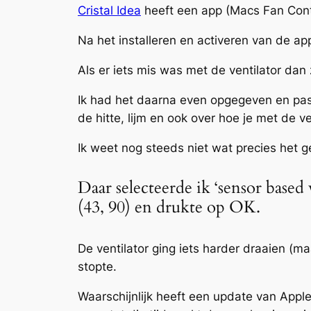
Cristal Idea
heeft een app (Macs Fan Cont
Na het installeren en activeren van de app 
Als er iets mis was met de ventilator da
Ik had het daarna even opgegeven en pas
de hitte, lijm en ook over hoe je met de ve
Ik weet nog steeds niet wat precies het ge
Daar selecteerde ik ‘sensor based 
(43, 90) en drukte op OK.
De ventilator ging iets harder draaien (ma
stopte.
Waarschijnlijk heeft een update van Apple