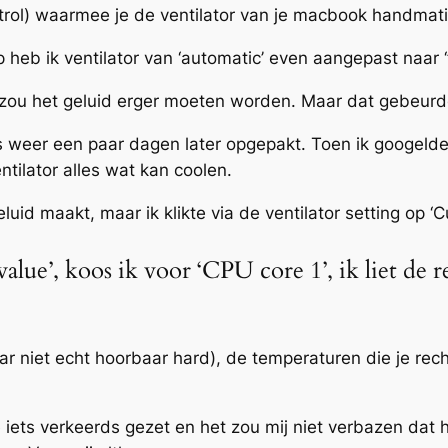
rol) waarmee je de ventilator van je macbook handmat
heb ik ventilator van ‘automatic’ even aangepast naar ‘fu
n zou het geluid erger moeten worden. Maar dat gebeurde
 weer een paar dagen later opgepakt. Toen ik googelde 
ntilator alles wat kan coolen.
luid maakt, maar ik klikte via de ventilator setting op ‘C
value’, koos ik voor ‘CPU core 1’, ik liet de r
ar niet echt hoorbaar hard), de temperaturen die je rech
 iets verkeerds gezet en het zou mij niet verbazen dat 