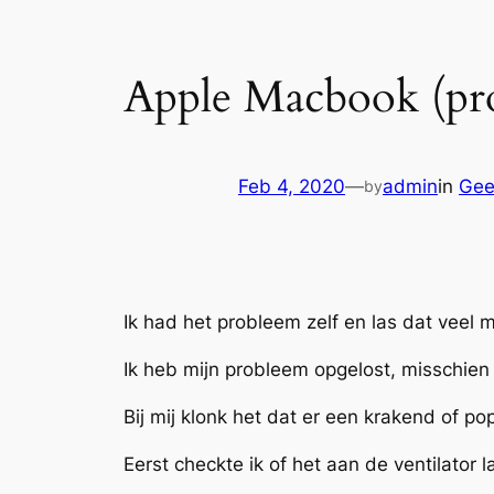
Apple Macbook (pro
Feb 4, 2020
—
admin
in
Gee
by
Ik had het probleem zelf en las dat veel
Ik heb mijn probleem opgelost, misschien l
Bij mij klonk het dat er een krakend of 
Eerst checkte ik of het aan de ventilator l