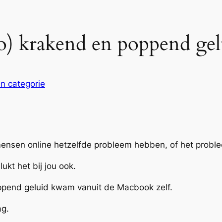
) krakend en poppend gelui
n categorie
 mensen online hetzelfde probleem hebben, of het probl
ukt het bij jou ook.
poppend geluid kwam vanuit de Macbook zelf.
ag.