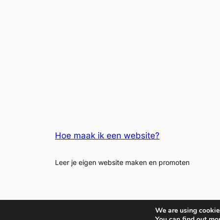
Hoe maak ik een website?
Leer je eigen website maken en promoten
We are using cookies
You can find out mo