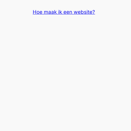
Skip
Hoe maak ik een website?
to
content