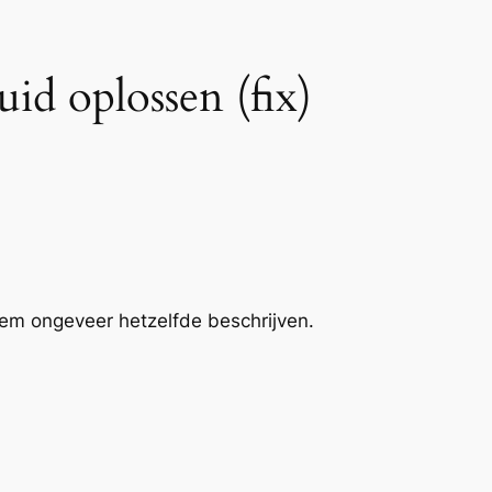
d oplossen (fix)
eem ongeveer hetzelfde beschrijven.