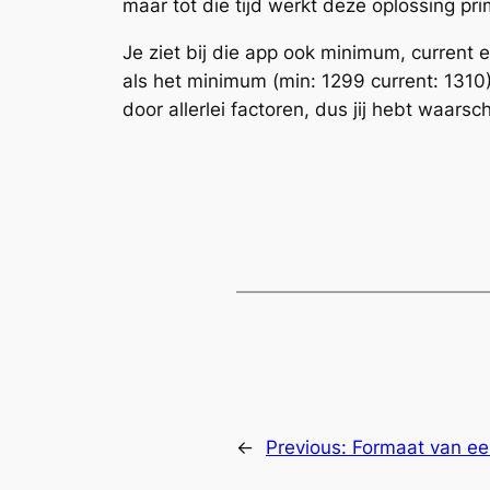
maar tot die tijd werkt deze oplossing pri
Je ziet bij die app ook minimum, curren
als het minimum (min: 1299 current: 1310
door allerlei factoren, dus jij hebt waarschi
←
Previous:
Formaat van ee