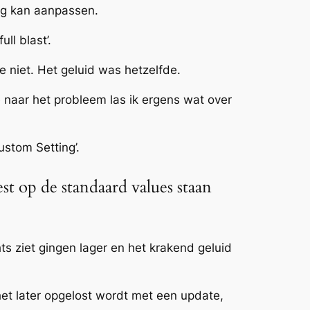
ig kan aanpassen.
ll blast’.
 niet. Het geluid was hetzelfde.
naar het probleem las ik ergens wat over
ustom Setting’.
est op de standaard values staan
ts ziet gingen lager en het krakend geluid
het later opgelost wordt met een update,