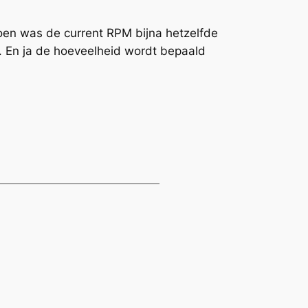
oen was de current RPM bijna hetzelfde
r. En ja de hoeveelheid wordt bepaald