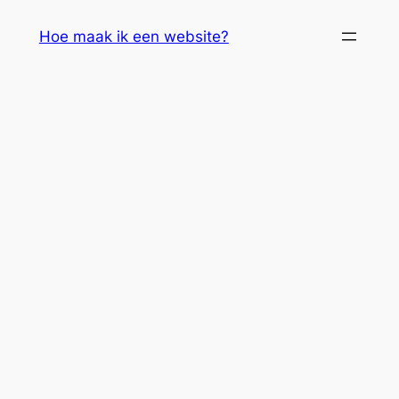
Skip
Hoe maak ik een website?
to
content