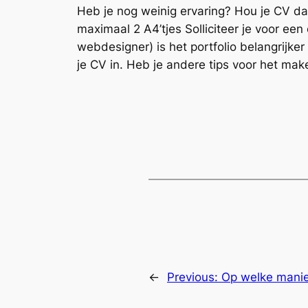
Heb je nog weinig ervaring? Hou je CV dan 
maximaal 2 A4’tjes Solliciteer je voor een
webdesigner) is het portfolio belangrijker
je CV in. Heb je andere tips voor het mak
←
Previous:
Op welke manie