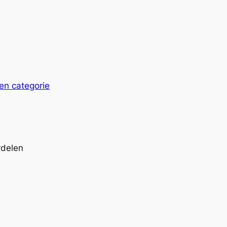
en categorie
rdelen