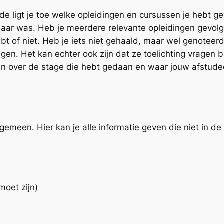
e ligt je toe welke opleidingen en cursussen je hebt ge
aar was. Heb je meerdere relevante opleidingen gevolgd
ebt of niet. Heb je iets niet gehaald, maar wel genote
agen. Het kan echter ook zijn dat ze toelichting vragen b
ven over de stage die hebt gedaan en waar jouw afstudee
gemeen. Hier kan je alle informatie geven die niet in d
moet zijn)