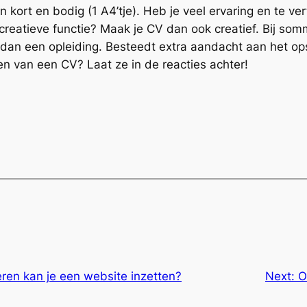
kort en bodig (1 A4’tje). Heb je veel ervaring en te ver
 creatieve functie? Maak je CV dan ook creatief. Bij som
 dan een opleiding. Besteedt extra aandacht aan het opst
en van een CV? Laat ze in de reacties achter!
ren kan je een website inzetten?
Next:
O