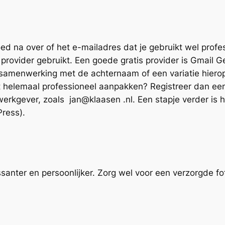
d na over of het e-mailadres dat je gebruikt wel profe
 provider gebruikt. Een goede gratis provider is Gmail 
samenwerking met de achternaam of een variatie hierop
het helemaal professioneel aanpakken? Registreer dan e
rkgever, zoals jan@klaasen .nl. Een stapje verder is h
ress).
santer en persoonlijker. Zorg wel voor een verzorgde fo