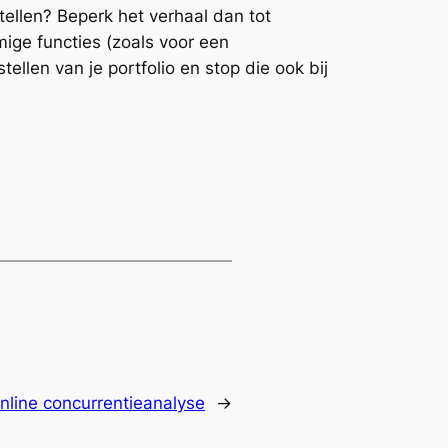
tellen? Beperk het verhaal dan tot
mige functies (zoals voor een
ellen van je portfolio en stop die ook bij
nline concurrentieanalyse
→