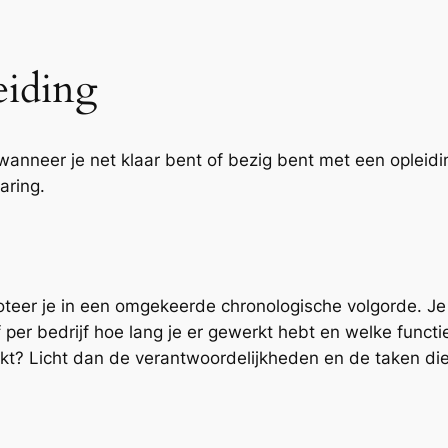
eiding
anneer je net klaar bent of bezig bent met een opleidin
aring.
oteer je in een omgekeerde chronologische volgorde. J
ef per bedrijf hoe lang je er gewerkt hebt en welke func
rkt? Licht dan de verantwoordelijkheden en de taken die 