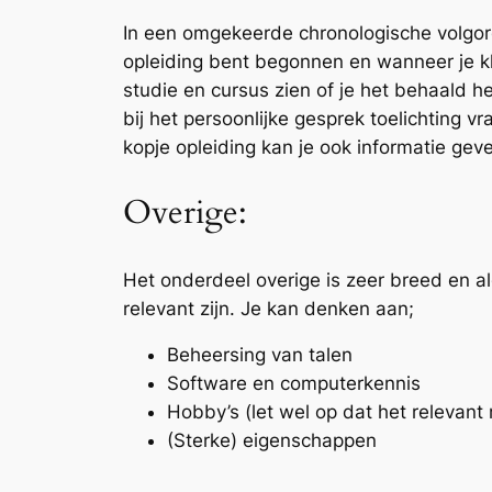
In een omgekeerde chronologische volgord
opleiding bent begonnen en wanneer je kl
studie en cursus zien of je het behaald h
bij het persoonlijke gesprek toelichting vr
kopje opleiding kan je ook informatie ge
Overige:
Het onderdeel overige is zeer breed en al
relevant zijn. Je kan denken aan;
Beheersing van talen
Software en computerkennis
Hobby’s (let wel op dat het relevant 
(Sterke) eigenschappen