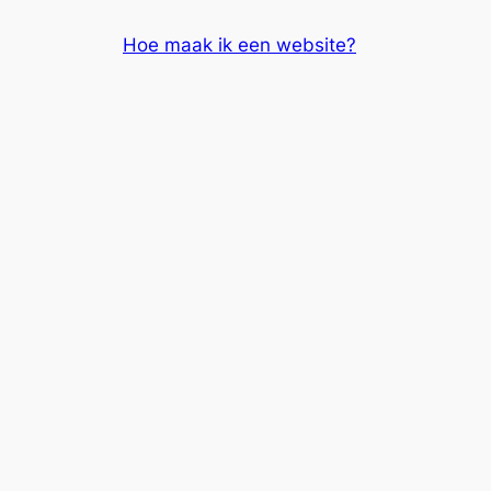
Skip
Hoe maak ik een website?
to
content