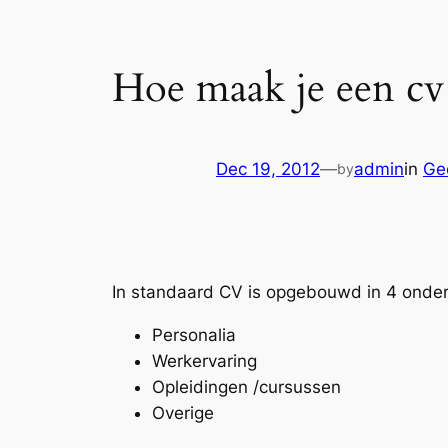
Hoe maak je een cv
Dec 19, 2012
—
admin
in
Ge
by
In standaard CV is opgebouwd in 4 onde
Personalia
Werkervaring
Opleidingen /cursussen
Overige