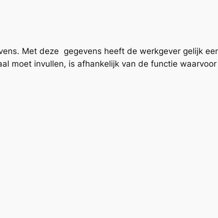
evens. Met deze gegevens heeft de werkgever gelijk een
l moet invullen, is afhankelijk van de functie waarvoor j