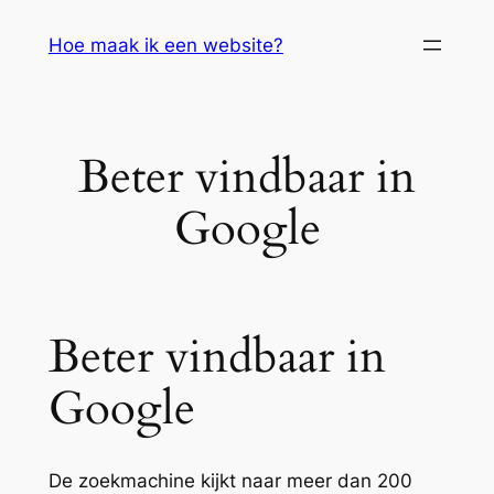
Skip
Hoe maak ik een website?
to
content
Beter vindbaar in
Google
Beter vindbaar in
Google
De zoekmachine kijkt naar meer dan 200