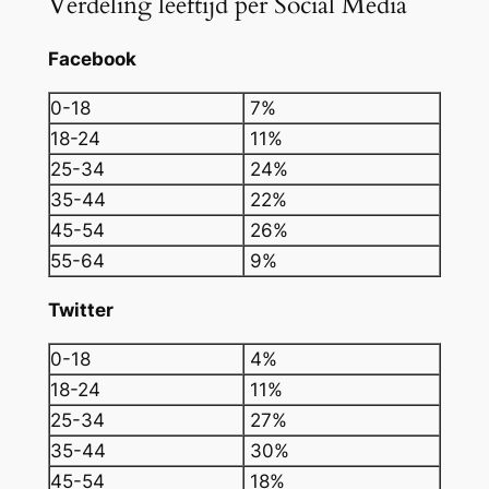
Verdeling leeftijd per Social Media
Facebook
0-18
7%
18-24
11%
25-34
24%
35-44
22%
45-54
26%
55-64
9%
Twitter
0-18
4%
18-24
11%
25-34
27%
35-44
30%
45-54
18%