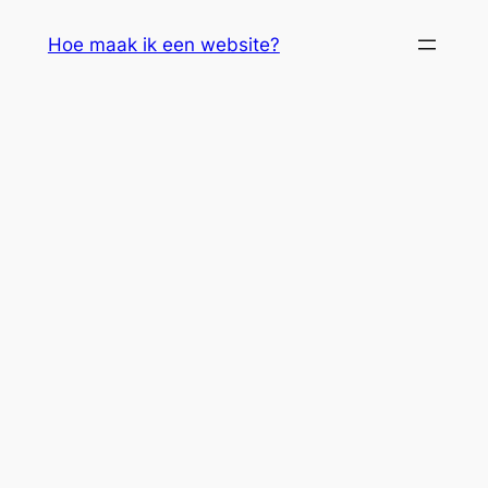
Skip
Hoe maak ik een website?
to
content