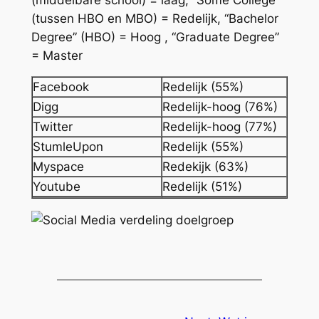
(tussen HBO en MBO) = Redelijk, “Bachelor
Degree” (HBO) = Hoog , “Graduate Degree”
= Master
Facebook
Redelijk (55%)
Digg
Redelijk-hoog (76%)
Twitter
Redelijk-hoog (77%)
StumleUpon
Redelijk (55%)
Myspace
Redekijk (63%)
Youtube
Redelijk (51%)