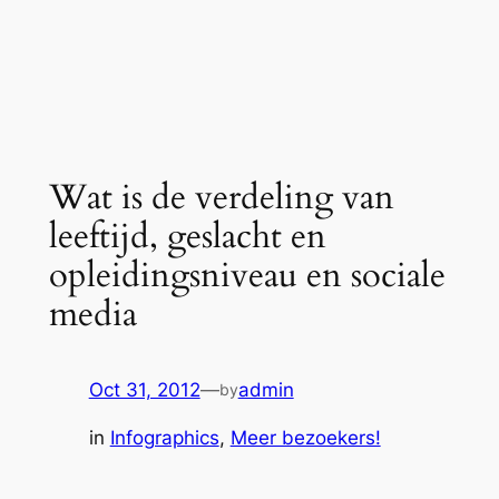
Wat is de verdeling van
leeftijd, geslacht en
opleidingsniveau en sociale
media
Oct 31, 2012
—
admin
by
in
Infographics
, 
Meer bezoekers!