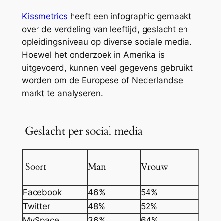
Kissmetrics
heeft een infographic gemaakt
over de verdeling van leeftijd, geslacht en
opleidingsniveau op diverse sociale media.
Hoewel het onderzoek in Amerika is
uitgevoerd, kunnen veel gegevens gebruikt
worden om de Europese of Nederlandse
markt te analyseren.
Geslacht per social media
Soort
Man
Vrouw
Facebook
46%
54%
Twitter
48%
52%
MySpace
36%
64%