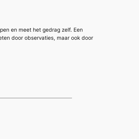
epen en meet het gedrag zelf. Een
eten door observaties, maar ook door