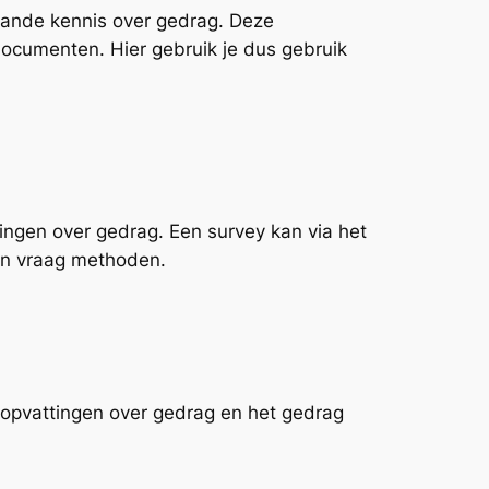
taande kennis over gedrag. Deze
documenten. Hier gebruik je dus gebruik
tingen over gedrag. Een survey kan via het
van vraag methoden.
t opvattingen over gedrag en het gedrag