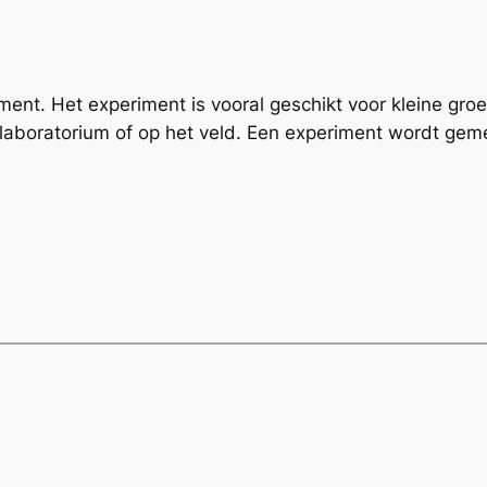
ment. Het experiment is vooral geschikt voor kleine gro
 laboratorium of op het veld. Een experiment wordt gem