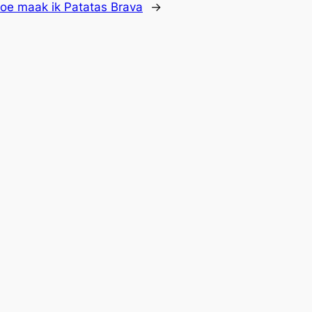
oe maak ik Patatas Brava
→