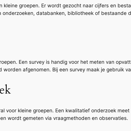
n kleine groepen. Er wordt gezocht naar cijfers en bes
, in onderzoeken, databanken, bibliotheek of bestaande 
groepen. Een survey is handig voor het meten van opvat
veld worden afgenomen. Bij een survey maak je gebruik 
oek
oral voor kleine groepen. Een kwalitatief onderzoek mee
ek en wordt gemeten via vraagmethoden en observaties.