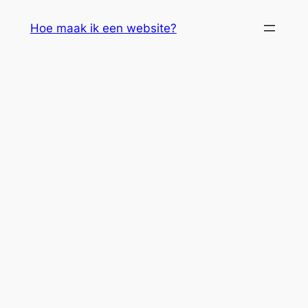
Skip
Hoe maak ik een website?
to
content