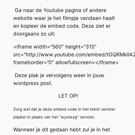
Ga naar de Youtube pagina of andere
website waar je het filmpje vandaan haalt
en kopieer de embed code. Deze ziet er
doorgaans zo uit:
<iframe width=”560″ height=”315″
src=”http://www.youtube.com/embed/tGQRMkiIA
frameborder=”0″ allowfullscreen></iframe>
Deze plak je vervolgens weer in jouw
wordpress post.
LET OP!
Zorg wel dat je deze embed code in het tekst venster
plaatst in plaats van het “wysiwyg” venster.
Wanneer je dit gedaan hebt zul je in het