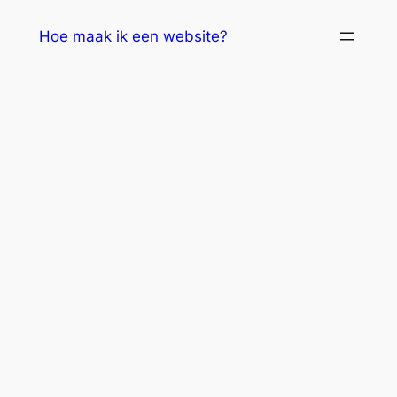
Skip
Hoe maak ik een website?
to
content