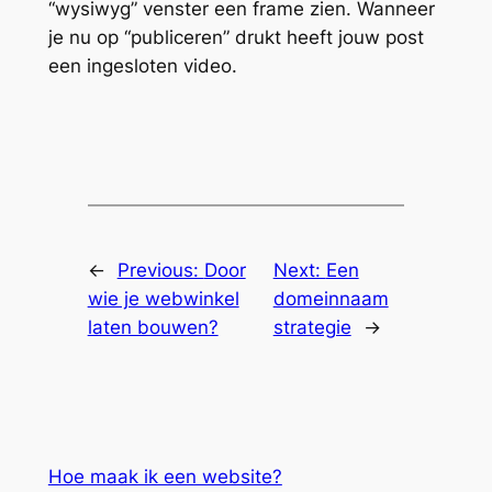
“wysiwyg” venster een frame zien. Wanneer
je nu op “publiceren” drukt heeft jouw post
een ingesloten video.
←
Previous:
Door
Next:
Een
wie je webwinkel
domeinnaam
laten bouwen?
strategie
→
Hoe maak ik een website?