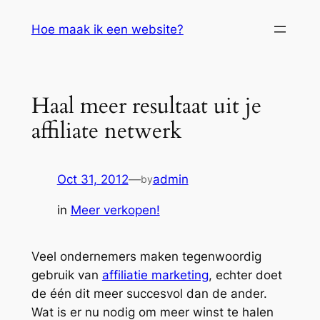
Skip
Hoe maak ik een website?
to
content
Haal meer resultaat uit je
affiliate netwerk
Oct 31, 2012
—
admin
by
in
Meer verkopen!
Veel ondernemers maken tegenwoordig
gebruik van
affiliatie marketing
, echter doet
de één dit meer succesvol dan de ander.
Wat is er nu nodig om meer winst te halen