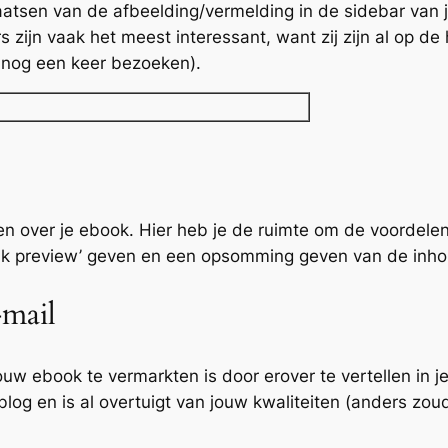
laatsen van de afbeelding/vermelding in de sidebar van 
 zijn vaak het meest interessant, want zij zijn al op 
 nog een keer bezoeken).
ven over je ebook. Hier heb je de ruimte om de voordel
eak preview’ geven en een opsomming geven van de inho
-mail
w ebook te vermarkten is door erover te vertellen in je
log en is al overtuigt van jouw kwaliteiten (anders zoud