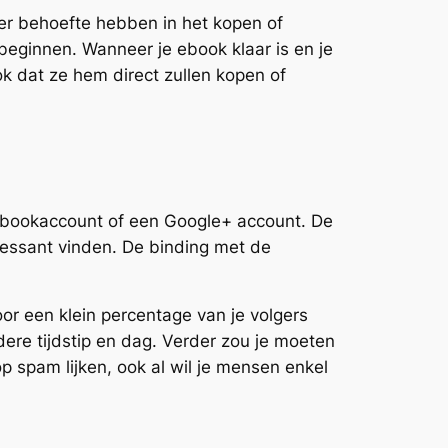
er behoefte hebben in het kopen of
eginnen. Wanneer je ebook klaar is en je
ok dat ze hem direct zullen kopen of
acebookaccount of een Google+ account. De
ressant vinden. De binding met de
r een klein percentage van je volgers
dere tijdstip en dag. Verder zou je moeten
p spam lijken, ook al wil je mensen enkel