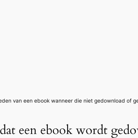
bieden van een ebook wanneer die niet gedownload of g
 dat een ebook wordt ged