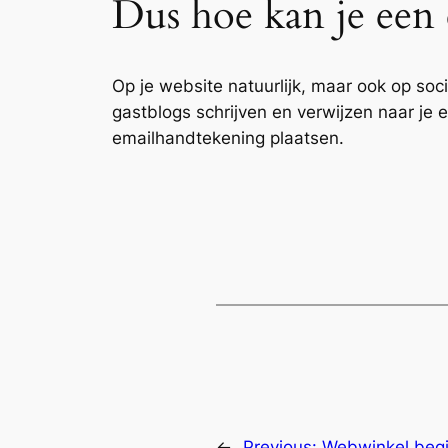
Dus hoe kan je een
Op je website natuurlijk, maar ook op so
gastblogs schrijven en verwijzen naar je e
emailhandtekening plaatsen.
←
Previous:
Webwinkel begi