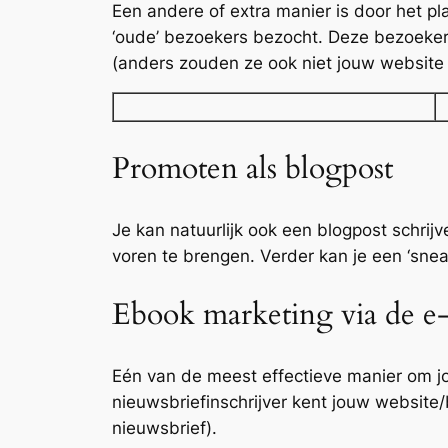
Een andere of extra manier is door het p
‘oude’ bezoekers bezocht. Deze bezoekers
(anders zouden ze ook niet jouw website
Promoten als blogpost
Je kan natuurlijk ook een blogpost schrij
voren te brengen. Verder kan je een ‘sn
Ebook marketing via de e
Eén van de meest effectieve manier om jou
nieuwsbriefinschrijver kent jouw website/b
nieuwsbrief).