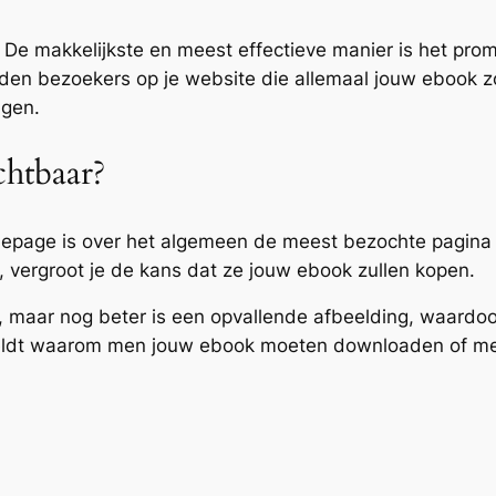
. De makkelijkste en meest effectieve manier is het pr
den bezoekers op je website die allemaal jouw ebook 
jgen.
chtbaar?
mepage is over het algemeen de meest bezochte pagina
 vergroot je de kans dat ze jouw ebook zullen kopen.
, maar nog beter is een opvallende afbeelding, waardoo
rmeldt waarom men jouw ebook moeten downloaden of me