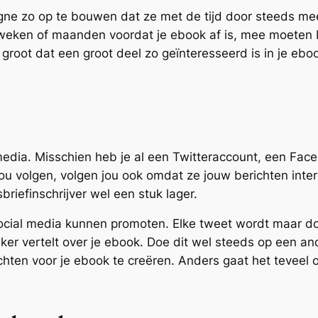
gne zo op te bouwen dat ze met de tijd door steeds me
weken of maanden voordat je ebook af is, mee moeten b
 groot dat een groot deel zo geïnteresseerd is in je ebo
al media. Misschien heb je al een Twitteraccount, een F
ou volgen, volgen jou ook omdat ze jouw berichten inte
briefinschrijver wel een stuk lager.
ocial media kunnen promoten. Elke tweet wordt maar doo
aker vertelt over je ebook. Doe dit wel steeds op een an
hten voor je ebook te creëren. Anders gaat het teveel o