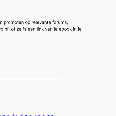
en promoten op relevante forums,
.nl) of zelfs een link van je ebook in je
website, blog of webshop