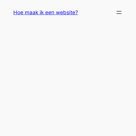
Skip
Hoe maak ik een website?
to
content