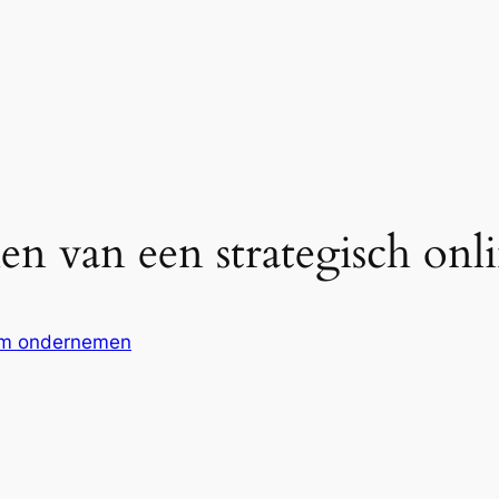
en van een strategisch onl
im ondernemen