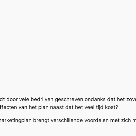
rdt door vele bedrijven geschreven ondanks dat het zove
ffecten van het plan naast dat het veel tijd kost?
marketingplan brengt verschillende voordelen met zich m
catie