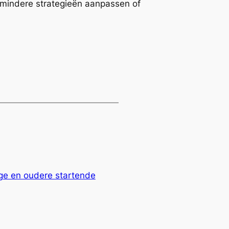
e mindere strategieën aanpassen of
nge en oudere startende