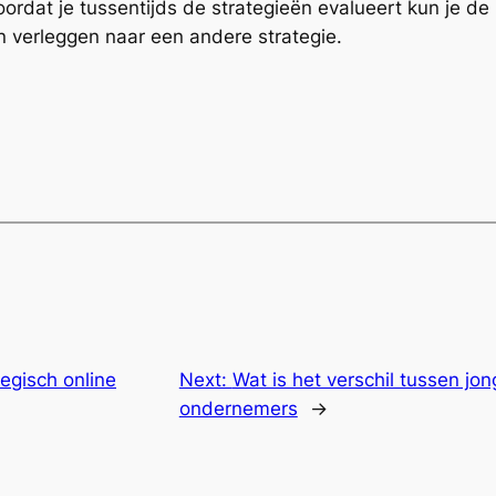
ordat je tussentijds de strategieën evalueert kun je d
n verleggen naar een andere strategie.
tegisch online
Next:
Wat is het verschil tussen jo
ondernemers
→