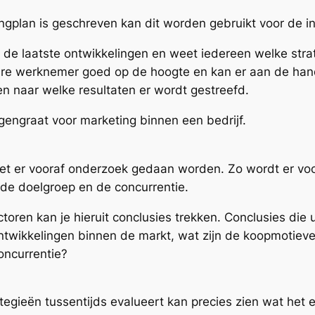
ngplan is geschreven kan dit worden gebruikt voor de i
 de laatste ontwikkelingen en weet iedereen welke stra
re werknemer goed op de hoogte en kan er aan de hand
n naar welke resultaten er wordt gestreefd.
gengraat voor marketing binnen een bedrijf.
oet er vooraf onderzoek gedaan worden. Zo wordt er vo
 de doelgroep en de concurrentie.
ren kan je hieruit conclusies trekken. Conclusies die 
 ontwikkelingen binnen de markt, wat zijn de koopmotie
oncurrentie?
egieën tussentijds evalueert kan precies zien wat het ef