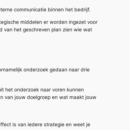
nterne communicatie binnen het bedrijf.
tegische middelen er worden ingezet voor
 van het geschreven plan zien wie wat
ornamelijk onderzoek gedaan naar drie
uit het onderzoek naar voren kunnen
ven van jouw doelgroep en wat maakt jouw
fect is van iedere strategie en weet je