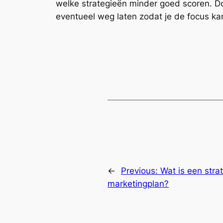
welke strategieën minder goed scoren. Do
eventueel weg laten zodat je de focus ka
←
Previous:
Wat is een stra
marketingplan?