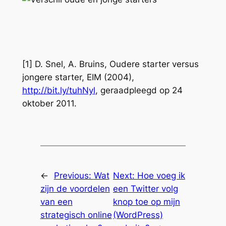
[1] D. Snel, A. Bruins, Oudere starter versus
jongere starter, EIM (2004),
http://bit.ly/tuhNyl
, geraadpleegd op 24
oktober 2011.
←
Previous:
Wat
Next:
Hoe voeg ik
zijn de voordelen
een Twitter volg
van een
knop toe op mijn
strategisch online
(WordPress)