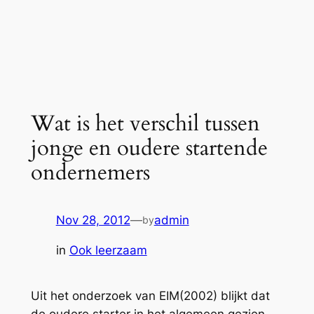
Wat is het verschil tussen
jonge en oudere startende
ondernemers
Nov 28, 2012
—
admin
by
in
Ook leerzaam
Uit het onderzoek van EIM(2002) blijkt dat