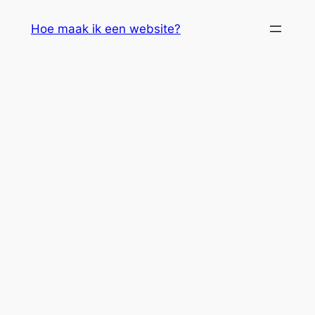
Skip
Hoe maak ik een website?
to
content