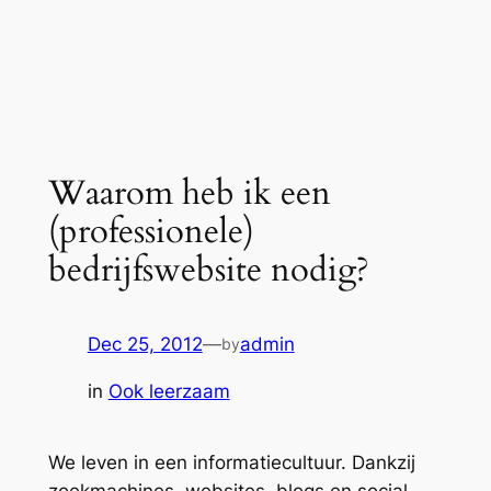
Waarom heb ik een
(professionele)
bedrijfswebsite nodig?
Dec 25, 2012
—
admin
by
in
Ook leerzaam
We leven in een informatiecultuur. Dankzij