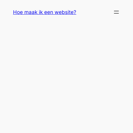
Skip
Hoe maak ik een website?
to
content