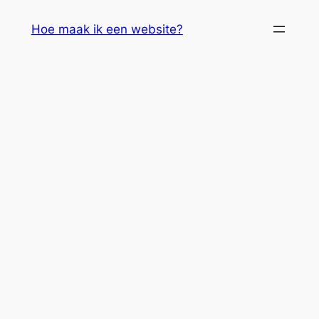
Skip
Hoe maak ik een website?
to
content